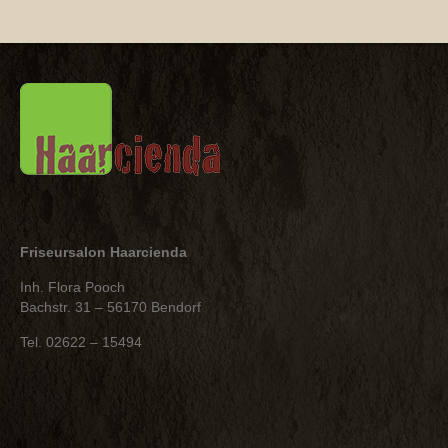
Friseursalon Haarcienda
Inh. Flora Pooch
Bachstr. 31 – 56170 Bendorf
Tel. 02622 – 15494