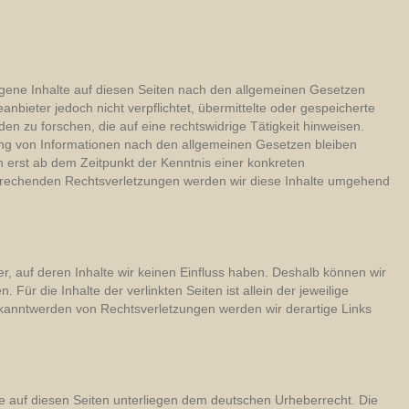
igene Inhalte auf diesen Seiten nach den allgemeinen Gesetzen
anbieter jedoch nicht verpflichtet, übermittelte oder gespeicherte
 zu forschen, die auf eine rechtswidrige Tätigkeit hinweisen.
ung von Informationen nach den allgemeinen Gesetzen bleiben
h erst ab dem Zeitpunkt der Kenntnis einer konkreten
prechenden Rechtsverletzungen werden wir diese Inhalte umgehend
r, auf deren Inhalte wir keinen Einfluss haben. Deshalb können wir
ür die Inhalte der verlinkten Seiten ist allein der jeweilige
Bekanntwerden von Rechtsverletzungen werden wir derartige Links
rke auf diesen Seiten unterliegen dem deutschen Urheberrecht. Die