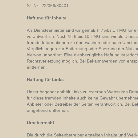
St.-Nr.: 22/066/30401
Haftung für Inhalte
Als Diensteanbieter sind wir gemäß § 7 Abs.1 TMG für e
verantwortlich. Nach §§ 8 bis 10 TMG sind wir als Dienste
fremde Informationen zu überwachen oder nach Umständen
Verpflichtungen zur Entfernung oder Sperrung der Nutz
hiervon unberührt. Eine diesbezügliche Haftung ist jedoc
Rechtsverletzung möglich. Bei Bekanntwerden von ents
entfernen.
Haftung für Links
Unser Angebot enthält Links zu externen Webseiten Dritte
für diese fremden Inhalte auch keine Gewähr übernehmen. F
Anbieter oder Betreiber der Seiten verantwortlich. Bei 
umgehend entfernen.
Urheberrecht
Die durch die Seitenbetreiber erstellten Inhalte und We